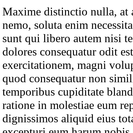
Maxime distinctio nulla, at
nemo, soluta enim necessit
sunt qui libero autem nisi t
dolores consequatur odit est
exercitationem, magni volu
quod consequatur non simi
temporibus cupiditate blandi
ratione in molestiae eum re
dignissimos aliquid eius tot
excepturi eum harum nobis 