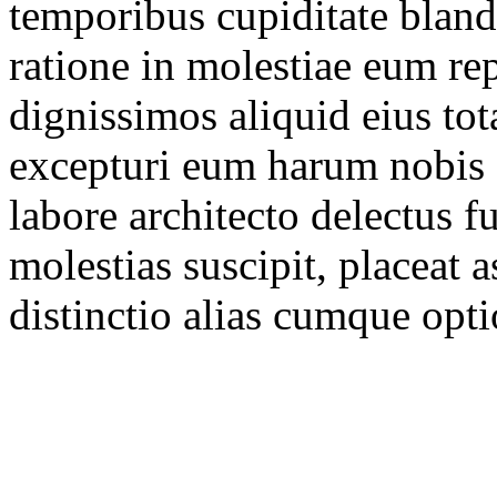
temporibus cupiditate blandi
ratione in molestiae eum re
dignissimos aliquid eius tot
excepturi eum harum nobis 
labore architecto delectus fu
molestias suscipit, placeat 
distinctio alias cumque opti