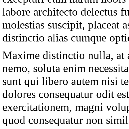
labore architecto delectus fu
molestias suscipit, placeat 
distinctio alias cumque opti
Maxime distinctio nulla, at
nemo, soluta enim necessit
sunt qui libero autem nisi t
dolores consequatur odit est
exercitationem, magni volu
quod consequatur non simi